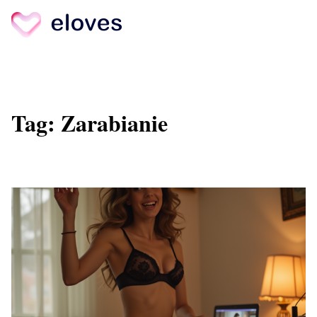
Skip
to
content
Tag:
Zarabianie