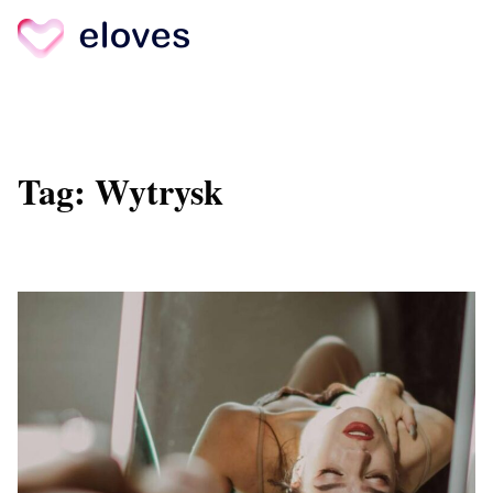
Skip
to
content
Tag:
Wytrysk