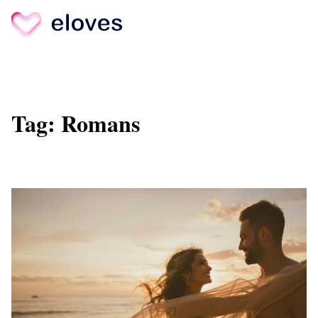
Skip
to
content
Tag:
Romans