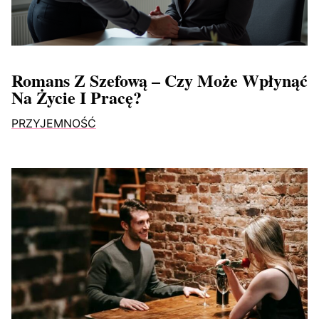
Romans Z Szefową – Czy Może Wpłynąć
Na Życie I Pracę?
PRZYJEMNOŚĆ