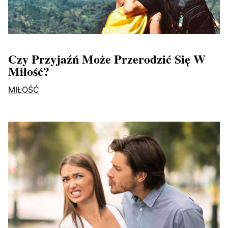
Czy Przyjaźń Może Przerodzić Się W
Miłość?
MIŁOŚĆ