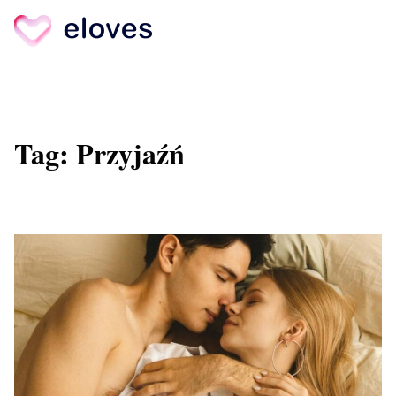
Skip
to
content
Tag:
Przyjaźń