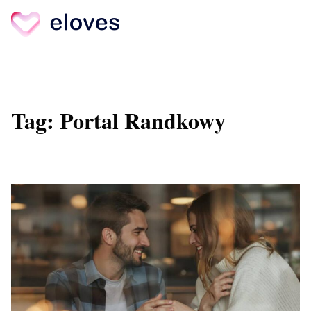
Skip
to
content
Tag:
Portal Randkowy