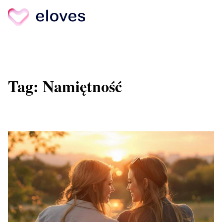
Skip
to
content
Tag:
Namiętność