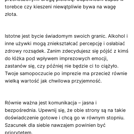
torebce czy kieszeni niewątpliwie bywa na wagę
złota.
Istotne jest bycie świadomym swoich granic. Alkohol i
inne używki mogą zniekształcać percepcję i osłabiać
zdrowy rozsądek. Zanim zdecydujesz się pójść z kimś
do łóżka pod wpływem imprezowych emocji,
zastanów się, czy później nie będzie ci to ciążyło.
Twoje samopoczucie po imprezie ma przecież równie
wielką wartość jak chwilowa przyjemność.
Równie ważna jest komunikacja – jasna i
bezpośrednia. Upewnij się, że obie strony są na takie
doświadczenie gotowe i chcą go w równym stopniu.
Szacunek dla siebie nawzajem powinien być
priorytetem.