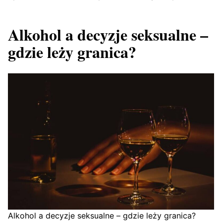
Alkohol a decyzje seksualne –
gdzie leży granica?
Alkohol a decyzje seksualne – gdzie leży granica?