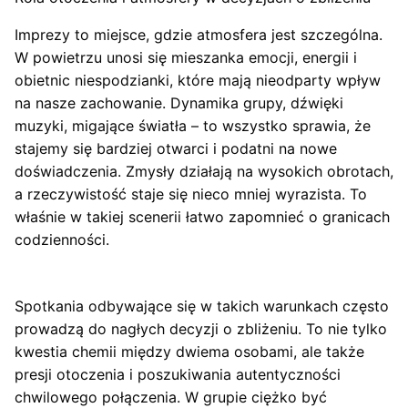
Imprezy to miejsce, gdzie atmosfera jest szczególna.
W powietrzu unosi się mieszanka emocji, energii i
obietnic niespodzianki, które mają nieodparty wpływ
na nasze zachowanie. Dynamika grupy, dźwięki
muzyki, migające światła – to wszystko sprawia, że
stajemy się bardziej otwarci i podatni na nowe
doświadczenia. Zmysły działają na wysokich obrotach,
a rzeczywistość staje się nieco mniej wyrazista. To
właśnie w takiej scenerii łatwo zapomnieć o granicach
codzienności.
Spotkania odbywające się w takich warunkach często
prowadzą do nagłych decyzji o zbliżeniu. To nie tylko
kwestia chemii między dwiema osobami, ale także
presji otoczenia i poszukiwania autentyczności
chwilowego połączenia. W grupie ciężko być