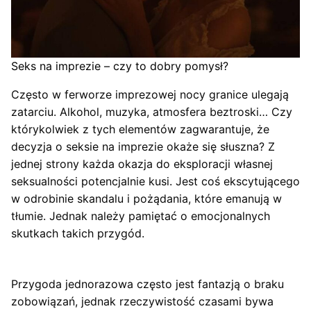
Seks na imprezie – czy to dobry pomysł?
Często w ferworze imprezowej nocy granice ulegają
zatarciu. Alkohol, muzyka, atmosfera beztroski… Czy
którykolwiek z tych elementów zagwarantuje, że
decyzja o seksie na imprezie okaże się słuszna? Z
jednej strony każda okazja do eksploracji własnej
seksualności potencjalnie kusi. Jest coś ekscytującego
w odrobinie skandalu i pożądania, które emanują w
tłumie. Jednak należy pamiętać o emocjonalnych
skutkach takich przygód.
Przygoda jednorazowa często jest fantazją o braku
zobowiązań, jednak rzeczywistość czasami bywa