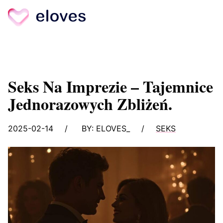
Skip
to
content
Seks Na Imprezie – Tajemnice
Jednorazowych Zbliżeń.
2025-02-14
/
BY:
ELOVES_
/
SEKS