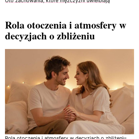
Oto zachowania, które mężczyźni uwielbiają
Rola otoczenia i atmosfery w
decyzjach o zbliżeniu
Rola otoczenia i atmosfery w decyzjach o zbliżeniu