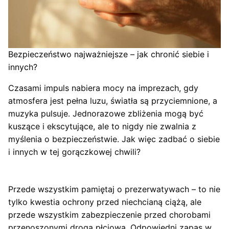
Bezpieczeństwo najważniejsze – jak chronić siebie i
innych?
Czasami impuls nabiera mocy na imprezach, gdy
atmosfera jest pełna luzu, światła są przyciemnione, a
muzyka pulsuje. Jednorazowe zbliżenia mogą być
kuszące i ekscytujące, ale to nigdy nie zwalnia z
myślenia o bezpieczeństwie. Jak więc zadbać o siebie
i innych w tej gorączkowej chwili?
Przede wszystkim pamiętaj o prezerwatywach – to nie
tylko kwestia ochrony przed niechcianą ciążą, ale
przede wszystkim zabezpieczenie przed chorobami
przenoszonymi drogą płciową. Odpowiedni zapas w