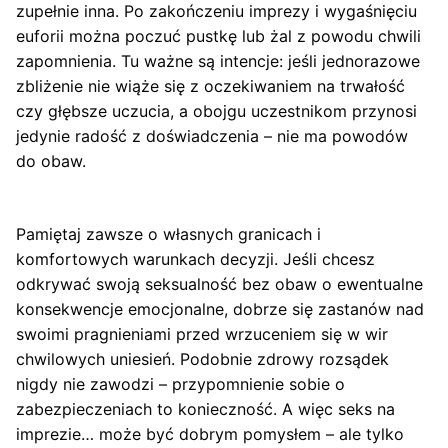
zupełnie inna. Po zakończeniu imprezy i wygaśnięciu
euforii można poczuć pustkę lub żal z powodu chwili
zapomnienia. Tu ważne są intencje: jeśli jednorazowe
zbliżenie nie wiąże się z oczekiwaniem na trwałość
czy głębsze uczucia, a obojgu uczestnikom przynosi
jedynie radość z doświadczenia – nie ma powodów
do obaw.
Pamiętaj zawsze o własnych granicach i
komfortowych warunkach decyzji. Jeśli chcesz
odkrywać swoją seksualność bez obaw o ewentualne
konsekwencje emocjonalne, dobrze się zastanów nad
swoimi pragnieniami przed wrzuceniem się w wir
chwilowych uniesień. Podobnie zdrowy rozsądek
nigdy nie zawodzi – przypomnienie sobie o
zabezpieczeniach to konieczność. A więc seks na
imprezie… może być dobrym pomysłem – ale tylko