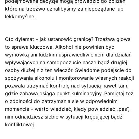
podejmowane decyzje mogą prowadzić do zbliżeń,
które na trzeźwo uznalibyśmy za niepożądane lub
lekkomyślne.
Oto dylemat – jak ustanowić granicę? Trzeźwa głowa
to sprawa kluczowa. Alkohol nie powinien być
wymówką ani ludzkim usprawiedliwieniem dla działań
wpływających na samopoczucie nasze bądź drugiej
osoby dłużej niż ten wieczór. Świadome podejście do
spożywania alkoholu i monitorowanie własnych reakcji
pozwala utrzymać kontrolę nad sytuacją nawet tam,
gdzie zabawa osiąga punkt kulminacyjny. Pamiętaj też
o zdolności do zatrzymania się w odpowiednim
momencie – warto wiedzieć, kiedy powiedzieć „pas”,
nim odnajdziesz siebie w sytuacji krępującej bądź
konfliktowej.