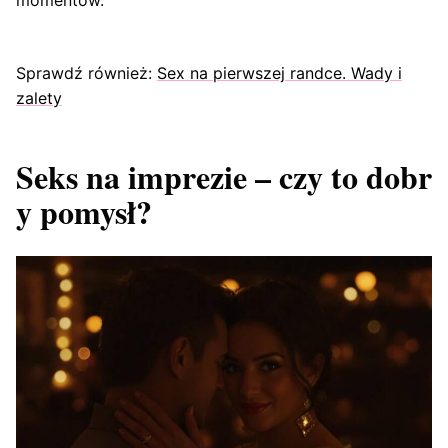
momentów.
Sprawdź również:
Sex na pierwszej randce. Wady i
zalety
Seks na imprezie – czy to dobr
y pomysł?