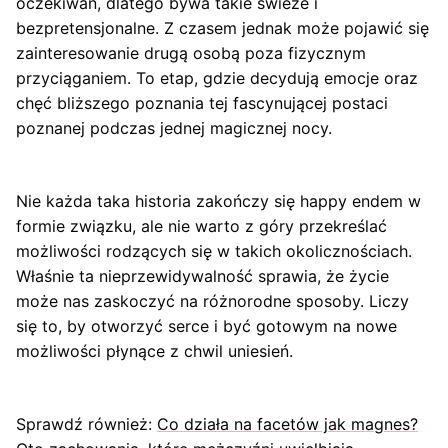
oczekiwań, dlatego bywa takie świeże i
bezpretensjonalne. Z czasem jednak może pojawić się
zainteresowanie drugą osobą poza fizycznym
przyciąganiem. To etap, gdzie decydują emocje oraz
chęć bliższego poznania tej fascynującej postaci
poznanej podczas jednej magicznej nocy.
Nie każda taka historia zakończy się happy endem w
formie związku, ale nie warto z góry przekreślać
możliwości rodzących się w takich okolicznościach.
Właśnie ta nieprzewidywalność sprawia, że życie
może nas zaskoczyć na różnorodne sposoby. Liczy
się to, by otworzyć serce i być gotowym na nowe
możliwości płynące z chwil uniesień.
Sprawdź również:
Co działa na facetów jak magnes?