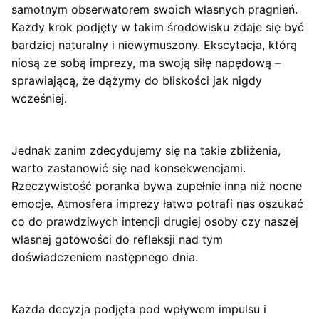
samotnym obserwatorem swoich własnych pragnień.
Każdy krok podjęty w takim środowisku zdaje się być
bardziej naturalny i niewymuszony. Ekscytacja, którą
niosą ze sobą imprezy, ma swoją siłę napędową –
sprawiającą, że dążymy do bliskości jak nigdy
wcześniej.
Jednak zanim zdecydujemy się na takie zbliżenia,
warto zastanowić się nad konsekwencjami.
Rzeczywistość poranka bywa zupełnie inna niż nocne
emocje. Atmosfera imprezy łatwo potrafi nas oszukać
co do prawdziwych intencji drugiej osoby czy naszej
własnej gotowości do refleksji nad tym
doświadczeniem następnego dnia.
Każda decyzja podjęta pod wpływem impulsu i