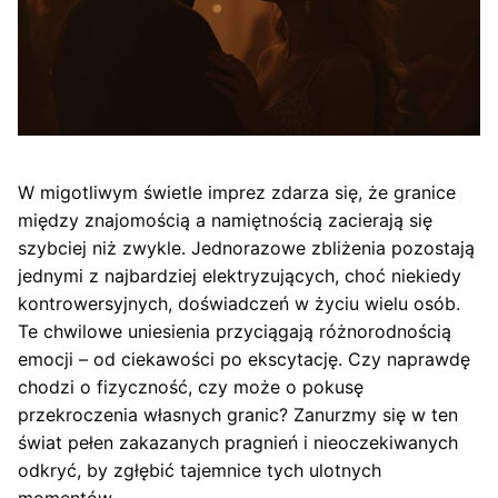
W migotliwym świetle imprez zdarza się, że granice
między znajomością a namiętnością zacierają się
szybciej niż zwykle. Jednorazowe zbliżenia pozostają
jednymi z najbardziej elektryzujących, choć niekiedy
kontrowersyjnych, doświadczeń w życiu wielu osób.
Te chwilowe uniesienia przyciągają różnorodnością
emocji – od ciekawości po ekscytację. Czy naprawdę
chodzi o fizyczność, czy może o pokusę
przekroczenia własnych granic? Zanurzmy się w ten
świat pełen zakazanych pragnień i nieoczekiwanych
odkryć, by zgłębić tajemnice tych ulotnych