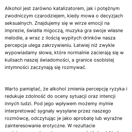
Alkohol jest zarówno katalizatorem, jak i potężnym
zwodniczym czarodziejem, kiedy mowa o decyzjach
seksualnych. Znajdujemy się w wirze emocji na
imprezie, światła migoczą, muzyka gra swoje własne
melodie, a wraz z ilością wypitych drinków nasza
percepcja ulega zakrzywieniu. Łatwiej niż zwykle
wypowiadamy słowa, które normalnie zacierają się w
kulisach naszej świadomości, a granice osobistej
intymności zaczynają się rozmywać.
Warto pamiętać, że alkohol zmienia percepcję ryzyka i
redukuje zdolność do oceny sytuacji oraz intencji
innych ludzi. Pod jego wpływem możemy mylnie
interpretować sygnały wysyłane przez naszego
rozmówcę, odczytując je jako aprobatę lub wyraźne
zainteresowanie erotyczne. W rezultacie