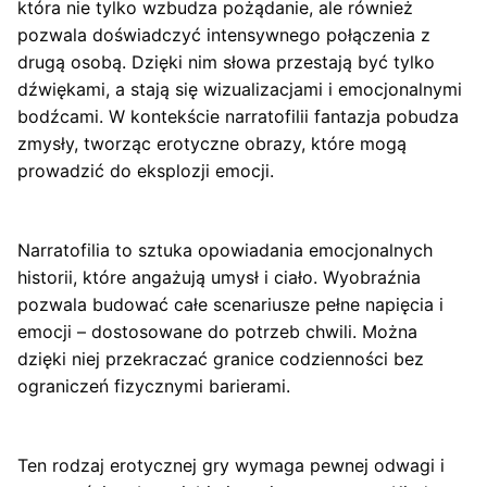
która nie tylko wzbudza pożądanie, ale również
pozwala doświadczyć intensywnego połączenia z
drugą osobą. Dzięki nim słowa przestają być tylko
dźwiękami, a stają się wizualizacjami i emocjonalnymi
bodźcami. W kontekście narratofilii fantazja pobudza
zmysły, tworząc erotyczne obrazy, które mogą
prowadzić do eksplozji emocji.
Narratofilia to sztuka opowiadania emocjonalnych
historii, które angażują umysł i ciało. Wyobraźnia
pozwala budować całe scenariusze pełne napięcia i
emocji – dostosowane do potrzeb chwili. Można
dzięki niej przekraczać granice codzienności bez
ograniczeń fizycznymi barierami.
Ten rodzaj erotycznej gry wymaga pewnej odwagi i