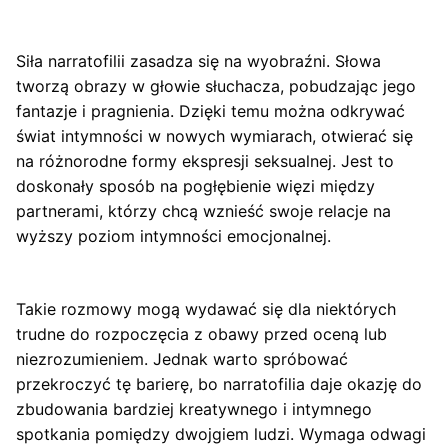
Siła narratofilii zasadza się na wyobraźni. Słowa
tworzą obrazy w głowie słuchacza, pobudzając jego
fantazje i pragnienia. Dzięki temu można odkrywać
świat intymności w nowych wymiarach, otwierać się
na różnorodne formy ekspresji seksualnej. Jest to
doskonały sposób na pogłębienie więzi między
partnerami, którzy chcą wznieść swoje relacje na
wyższy poziom intymności emocjonalnej.
Takie rozmowy mogą wydawać się dla niektórych
trudne do rozpoczęcia z obawy przed oceną lub
niezrozumieniem. Jednak warto spróbować
przekroczyć tę barierę, bo narratofilia daje okazję do
zbudowania bardziej kreatywnego i intymnego
spotkania pomiędzy dwojgiem ludzi. Wymaga odwagi