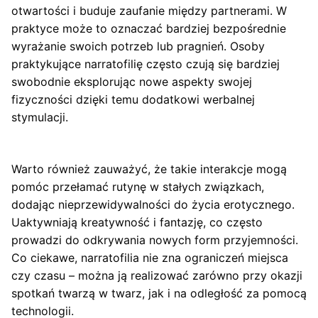
otwartości i buduje zaufanie między partnerami. W
praktyce może to oznaczać bardziej bezpośrednie
wyrażanie swoich potrzeb lub pragnień. Osoby
praktykujące narratofilię często czują się bardziej
swobodnie eksplorując nowe aspekty swojej
fizyczności dzięki temu dodatkowi werbalnej
stymulacji.
Warto również zauważyć, że takie interakcje mogą
pomóc przełamać rutynę w stałych związkach,
dodając nieprzewidywalności do życia erotycznego.
Uaktywniają kreatywność i fantazję, co często
prowadzi do odkrywania nowych form przyjemności.
Co ciekawe, narratofilia nie zna ograniczeń miejsca
czy czasu – można ją realizować zarówno przy okazji
spotkań twarzą w twarz, jak i na odległość za pomocą
technologii.