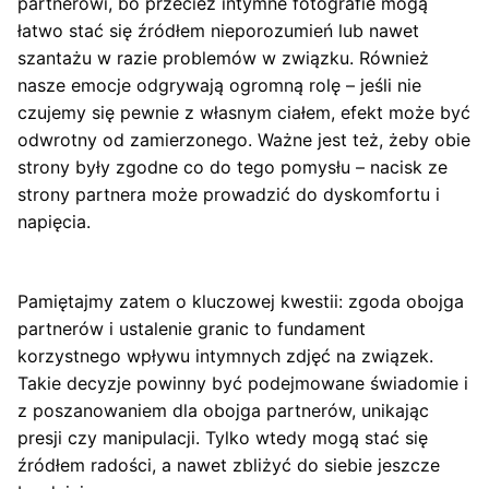
partnerowi, bo przecież intymne fotografie mogą
łatwo stać się źródłem nieporozumień lub nawet
szantażu w razie problemów w związku. Również
nasze emocje odgrywają ogromną rolę – jeśli nie
czujemy się pewnie z własnym ciałem, efekt może być
odwrotny od zamierzonego. Ważne jest też, żeby obie
strony były zgodne co do tego pomysłu – nacisk ze
strony partnera może prowadzić do dyskomfortu i
napięcia.
Pamiętajmy zatem o kluczowej kwestii: zgoda obojga
partnerów i ustalenie granic to fundament
korzystnego wpływu intymnych zdjęć na związek.
Takie decyzje powinny być podejmowane świadomie i
z poszanowaniem dla obojga partnerów, unikając
presji czy manipulacji. Tylko wtedy mogą stać się
źródłem radości, a nawet zbliżyć do siebie jeszcze