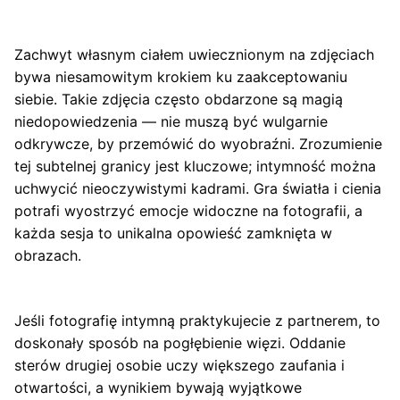
Zachwyt własnym ciałem uwiecznionym na zdjęciach
bywa niesamowitym krokiem ku zaakceptowaniu
siebie. Takie zdjęcia często obdarzone są magią
niedopowiedzenia — nie muszą być wulgarnie
odkrywcze, by przemówić do wyobraźni. Zrozumienie
tej subtelnej granicy jest kluczowe; intymność można
uchwycić nieoczywistymi kadrami. Gra światła i cienia
potrafi wyostrzyć emocje widoczne na fotografii, a
każda sesja to unikalna opowieść zamknięta w
obrazach.
Jeśli fotografię intymną praktykujecie z partnerem, to
doskonały sposób na pogłębienie więzi. Oddanie
sterów drugiej osobie uczy większego zaufania i
otwartości, a wynikiem bywają wyjątkowe