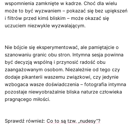
wspomnienia zamknięte w kadrze. Choć dla wielu
może to być wyzwaniem – pokazać się bez upiększeń
i filtrów przed kimś bliskim – może okazać się
uczuciem niezwykle wyzwalającym.
Nie bójcie się eksperymentować, ale pamiętajcie o
szanowaniu granic obu stron. Intymna sesja powinna
być decyzją wspólną i przynosić radość obu
zaangażowanym osobom. Niezależnie od tego czy
dodaje pikanterii waszemu związkowi, czy jedynie
wzbogaca wasze doświadczenia – fotografia intymna
pozostaje niewyobrażalnie bliska naturze człowieka
pragnącego miłości.
Sprawdź również:
Co to są tzw. „nudesy”?