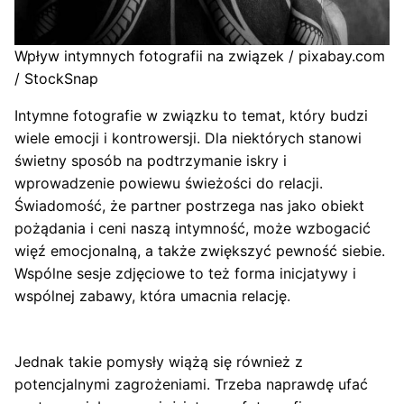
Wpływ intymnych fotografii na związek / pixabay.com
/ StockSnap
Intymne fotografie w związku to temat, który budzi
wiele emocji i kontrowersji. Dla niektórych stanowi
świetny sposób na podtrzymanie iskry i
wprowadzenie powiewu świeżości do relacji.
Świadomość, że partner postrzega nas jako obiekt
pożądania i ceni naszą intymność, może wzbogacić
więź emocjonalną, a także zwiększyć pewność siebie.
Wspólne sesje zdjęciowe to też forma inicjatywy i
wspólnej zabawy, która umacnia relację.
Jednak takie pomysły wiążą się również z
potencjalnymi zagrożeniami. Trzeba naprawdę ufać