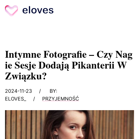
Skip
to
content
Intymne Fotografie – Czy Nag
Ie Sesje Dodają Pikanterii W
Związku?
2024-11-23
/
BY:
ELOVES_
/
PRZYJEMNOŚĆ