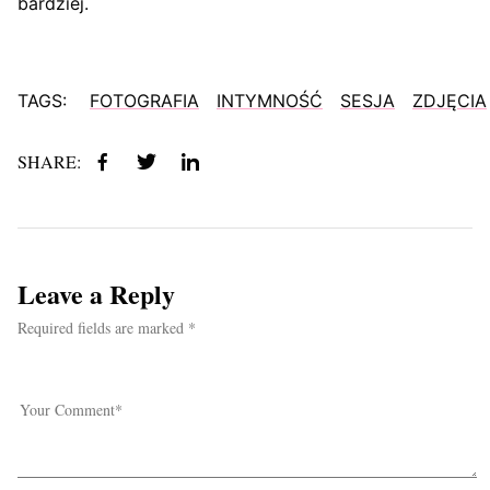
bardziej.
TAGS:
FOTOGRAFIA
INTYMNOŚĆ
SESJA
ZDJĘCIA
SHARE:
Leave a Reply
Required fields are marked *