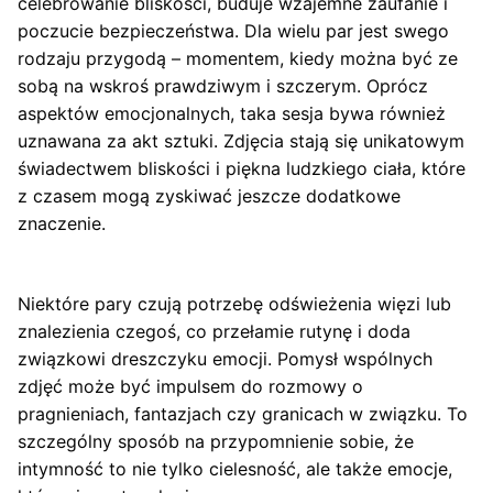
celebrowanie bliskości, buduje wzajemne zaufanie i
poczucie bezpieczeństwa. Dla wielu par jest swego
rodzaju przygodą – momentem, kiedy można być ze
sobą na wskroś prawdziwym i szczerym. Oprócz
aspektów emocjonalnych, taka sesja bywa również
uznawana za akt sztuki. Zdjęcia stają się unikatowym
świadectwem bliskości i piękna ludzkiego ciała, które
z czasem mogą zyskiwać jeszcze dodatkowe
znaczenie.
Niektóre pary czują potrzebę odświeżenia więzi lub
znalezienia czegoś, co przełamie rutynę i doda
związkowi dreszczyku emocji. Pomysł wspólnych
zdjęć może być impulsem do rozmowy o
pragnieniach, fantazjach czy granicach w związku. To
szczególny sposób na przypomnienie sobie, że
intymność to nie tylko cielesność, ale także emocje,