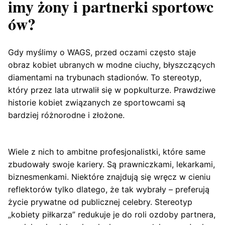
imy żony i partnerki sportowc
ów?
Gdy myślimy o WAGS, przed oczami często staje
obraz kobiet ubranych w modne ciuchy, błyszczących
diamentami na trybunach stadionów. To stereotyp,
który przez lata utrwalił się w popkulturze. Prawdziwe
historie kobiet związanych ze sportowcami są
bardziej różnorodne i złożone.
Wiele z nich to ambitne profesjonalistki, które same
zbudowały swoje kariery. Są prawniczkami, lekarkami,
biznesmenkami. Niektóre znajdują się wręcz w cieniu
reflektorów tylko dlatego, że tak wybrały – preferują
życie prywatne od publicznej celebry. Stereotyp
„kobiety piłkarza” redukuje je do roli ozdoby partnera,