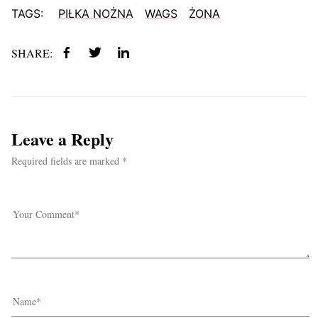
TAGS:
PIŁKA NOŻNA
WAGS
ŻONA
SHARE:
Leave a Reply
Required fields are marked *