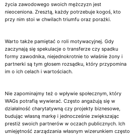
życia zawodowego swoich mężczyzn jest
nieoceniona. Zresztą, każdy potrzebuje kogoś, kto
przy nim stoi w chwilach triumfu oraz porażki.
Warto także pamiętać o roli motywacyjnej. Gdy
zaczynają się spekulacje o transferze czy spadku
formy zawodnika, niejednokrotnie to właśnie żony i
partnerki są tym głosem rozsądku, który przypomina
im o ich celach i wartościach.
Nie zapominajmy też o wpływie społecznym, który
WAGs potrafią wywierać. Często angażują się w
działalność charytatywną czy projekty biznesowe,
budując własną markę i jednocześnie zwiększając
prestiż swoich partnerów w oczach publicznych. Ich
umiejętność zarządzania własnym wizerunkiem często