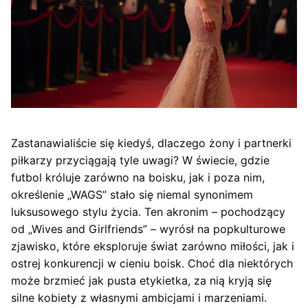
Zastanawialiście się kiedyś, dlaczego żony i partnerki
piłkarzy przyciągają tyle uwagi? W świecie, gdzie
futbol króluje zarówno na boisku, jak i poza nim,
określenie „WAGS” stało się niemal synonimem
luksusowego stylu życia. Ten akronim – pochodzący
od „Wives and Girlfriends” – wyrósł na popkulturowe
zjawisko, które eksploruje świat zarówno miłości, jak i
ostrej konkurencji w cieniu boisk. Choć dla niektórych
może brzmieć jak pusta etykietka, za nią kryją się
silne kobiety z własnymi ambicjami i marzeniami.