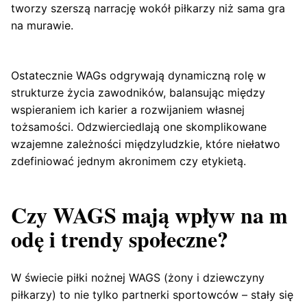
tworzy szerszą narrację wokół piłkarzy niż sama gra
na murawie.
Ostatecznie WAGs odgrywają dynamiczną rolę w
strukturze życia zawodników, balansując między
wspieraniem ich karier a rozwijaniem własnej
tożsamości. Odzwierciedlają one skomplikowane
wzajemne zależności międzyludzkie, które niełatwo
zdefiniować jednym akronimem czy etykietą.
Czy WAGS mają wpływ na m
odę i trendy społeczne?
W świecie piłki nożnej WAGS (żony i dziewczyny
piłkarzy) to nie tylko partnerki sportowców – stały się