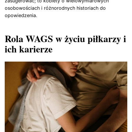
zasugerować; to kobiety o wielowymiarowych
osobowościach i różnorodnych historiach do
opowiedzenia.
Rola WAGS w życiu piłkarzy i
ich karierze