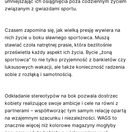
umniejszając ich osiągnięcia poza codziennym życiem
związanym z gwiazdami sportu.
Czasem zapomina się, jak wielką presję wywiera na
nich życie u boku sławnego sportowca. Muszą
stawiać czoła natrętnej prasie, która bezlitośnie
prześwietla każdy aspekt ich życia. Bycie „żoną
sportowca” to nie tylko przyjemność z bankietów czy
luksusowych wakacji, ale także konieczność radzenia
sobie z rozłąką i samotnością.
Odkładanie stereotypów na bok pozwala dostrzec
kobiety realizujące swoje ambicje i cele na równi z
partnerami – współtworząc tym samym relację opartą
na wzajemnym szacunku i niezależności. WAGS to
znacznie więcej niż kolorowe magazyny mogłyby