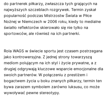
do partnerek piłkarzy, zwłaszcza tych grających na
najwyższych szczeblach rozgrywek. Termin zyskał
popularność podczas Mistrzostw Świata w Piłce
Nożnej w Niemczech w 2006 roku, kiedy to medialne
światło reflektorów skierowało się nie tylko na
sportowców, ale również na ich partnerki.
Rola WAGS w świecie sportu jest czasem postrzegana
jako kontrowersyjna. Z jednej strony towarzyszą
mediom polującym na ich styl i życie prywatne, a z
drugiej odgrywają kluczowe wsparcie emocjonalne dla
swoich partnerów. W połączeniu z prestiżem i
bogactwem życia u boku znanych piłkarzy, termin ten
bywa zarazem symbolem zarówno luksusu, co może
wywoływać pewne stereotypy.