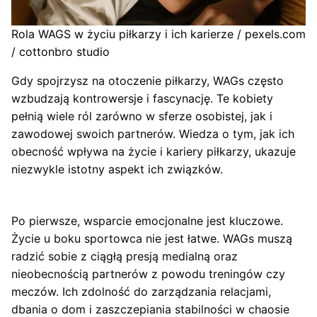
Rola WAGS w życiu piłkarzy i ich karierze / pexels.com
/ cottonbro studio
Gdy spojrzysz na otoczenie piłkarzy, WAGs często
wzbudzają kontrowersje i fascynację. Te kobiety
pełnią wiele ról zarówno w sferze osobistej, jak i
zawodowej swoich partnerów. Wiedza o tym, jak ich
obecność wpływa na życie i kariery piłkarzy, ukazuje
niezwykle istotny aspekt ich związków.
Po pierwsze, wsparcie emocjonalne jest kluczowe.
Życie u boku sportowca nie jest łatwe. WAGs muszą
radzić sobie z ciągłą presją medialną oraz
nieobecnością partnerów z powodu treningów czy
meczów. Ich zdolność do zarządzania relacjami,
dbania o dom i zaszczepiania stabilności w chaosie