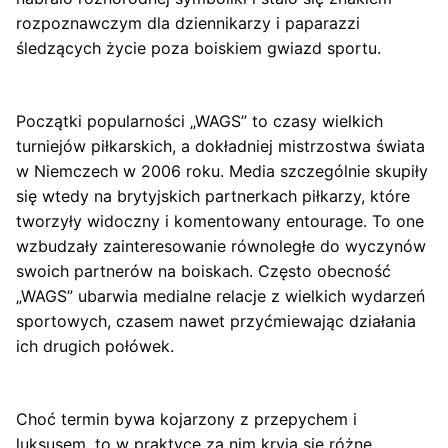
rozpoznawczym dla dziennikarzy i paparazzi
śledzących życie poza boiskiem gwiazd sportu.
Początki popularności „WAGS” to czasy wielkich
turniejów piłkarskich, a dokładniej mistrzostwa świata
w Niemczech w 2006 roku. Media szczególnie skupiły
się wtedy na brytyjskich partnerkach piłkarzy, które
tworzyły widoczny i komentowany entourage. To one
wzbudzały zainteresowanie równoległe do wyczynów
swoich partnerów na boiskach. Często obecność
„WAGS” ubarwia medialne relacje z wielkich wydarzeń
sportowych, czasem nawet przyćmiewając działania
ich drugich połówek.
Choć termin bywa kojarzony z przepychem i
luksusem, to w praktyce za nim kryją się różne