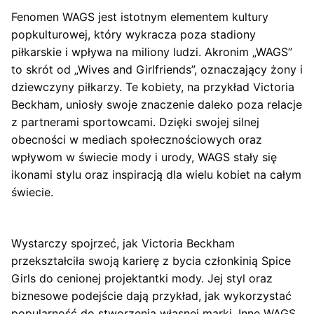
Fenomen WAGS jest istotnym elementem kultury
popkulturowej, który wykracza poza stadiony
piłkarskie i wpływa na miliony ludzi. Akronim „WAGS”
to skrót od „Wives and Girlfriends”, oznaczający żony i
dziewczyny piłkarzy. Te kobiety, na przykład Victoria
Beckham, uniosły swoje znaczenie daleko poza relacje
z partnerami sportowcami. Dzięki swojej silnej
obecności w mediach społecznościowych oraz
wpływom w świecie mody i urody, WAGS stały się
ikonami stylu oraz inspiracją dla wielu kobiet na całym
świecie.
Wystarczy spojrzeć, jak Victoria Beckham
przekształciła swoją karierę z bycia członkinią Spice
Girls do cenionej projektantki mody. Jej styl oraz
biznesowe podejście dają przykład, jak wykorzystać
popularność do stworzenia własnej marki. Inne WAGS,